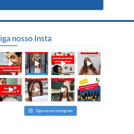
iga nosso Insta
Siga nosso instagram