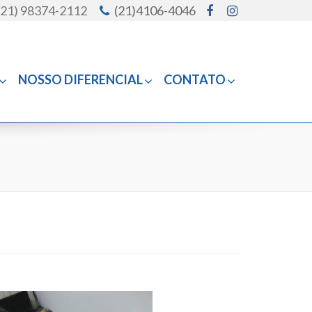
(21) 98374-2112
(21)4106-4046
NOSSO DIFERENCIAL
CONTATO