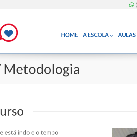
HOME
A ESCOLA
AULAS
/ Metodologia
curso
se está indo e o tempo