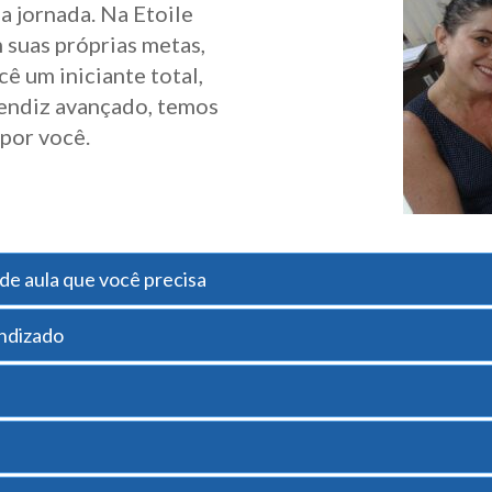
a jornada. Na Etoile
suas próprias metas,
ê um iniciante total,
endiz avançado, temos
 por você.
 de aula que você precisa
ndizado